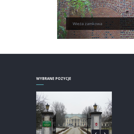
Wieża zamkowa
WYBRANE POZYCJE