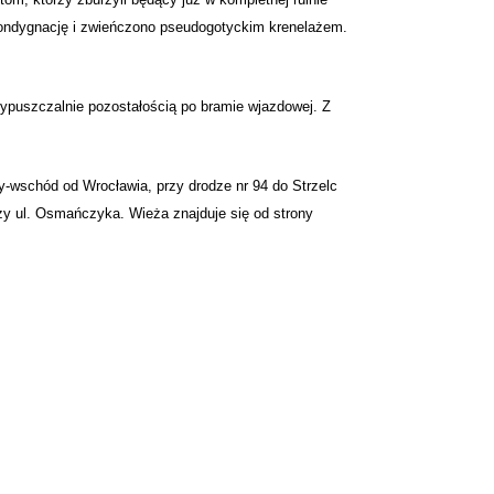
kondygnację i zwieńczono pseudogotyckim krenelażem.
uszczalnie pozostałością po bramie wjazdowej. Z
y-wschód od Wrocławia, przy drodze nr 94 do Strzelc
y ul. Osmańczyka. Wieża znajduje się od strony