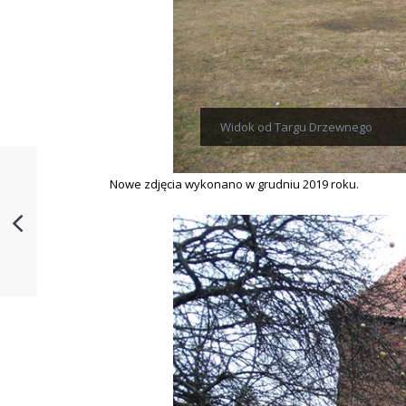
Widok od Targu Drzewnego
Nowe zdjęcia wykonano w grudniu 2019 roku.