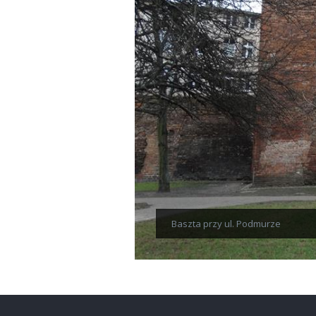
Baszta przy ul. Podmurze