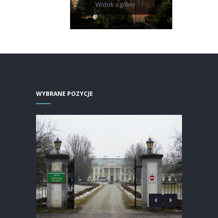
Widok ogólny
WYBRANE POZYCJE