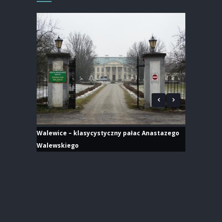
Walewice – klasycystyczny pałac Anastazego
Walewskiego