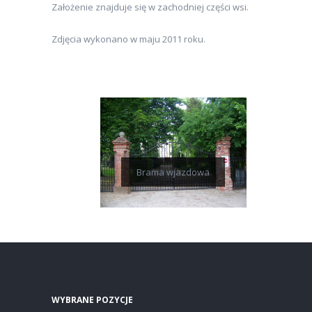
Założenie znajduje się w zachodniej części wsi.
Zdjęcia wykonano w maju 2011 roku.
Brama wjazdowa
WYBRANE POZYCJE