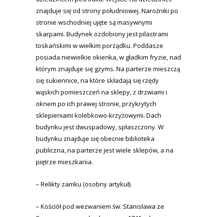
znajduje się od strony południowej. Narożniki po
stronie wschodniej ujęte są masywnymi
skarpami. Budynek ozdobiony jest pilastrami
toskańskimi w wielkim porządku. Poddasze
posiada niewielkie okienka, w gładkim fryzie, nad
którym znajduje się gzyms. Na parterze mieszczą
się sukiennice, na które składają się rzędy
wąskich pomieszczeń na sklepy, z drzwiami i
oknem po ich prawej stronie, przykrytych
sklepieniami kolebkowo-krzyżowymi. Dach
budynku jest dwuspadowy, spłaszczony. W
budynku znajduje się obecnie biblioteka
publiczna, na parterze jest wiele sklepów, a na
piętrze mieszkania.
– Relikty zamku (osobny artykuł).
– Kościół pod wezwaniem św. Stanisława ze