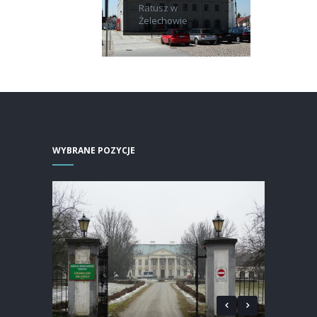
Ratusz w
Żelechowie
WYBRANE POZYCJE