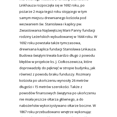
Linkhauza rozpoczęła się w 1692 roku, po
pożarze 2 maja tegoż roku stojącego w tym
samym miejscu drewnianego kościoła pod
wezwaniem św. Stanisława i kaplicy pw.
Zwiastowania Najświętszej Marii Panny fundacji
rodziny Leżeńskich wybudowanej w 1644 roku. W
1692 roku powstała także tymczasowa,
drewniana kaplica fundacji Stanisława Linkauza.
Budowa świątyni trwała bardzo długo z powodu
błędów w projekcie ks. J. Ciołkoszewicza, które
doprowadziły do pęknięć w stropie budynku, jak
również z powodu braku funduszy. Rozmiary
kościoła po ukończeniu wynosiły 26 metrów
długości i 15 metrów szerokości. Także z
powodów finansowych świątynia po ukończeniu
nie miała jeszcze ołtarza głównego, a do
nabożeństw wykorzystywano ołtarze boczne. W
1867 roku przebudowano wnętrze wykonując