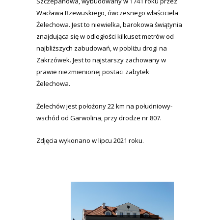
Szczepanowa, wybudowany w 1741 roku przez
Wacława Rzewuskiego, ówczesnego właściciela
Żelechowa. Jest to niewielka, barokowa świątynia
znajdująca się w odległości kilkuset metrów od
najbliższych zabudowań, w pobliżu drogi na
Zakrzówek. Jest to najstarszy zachowany w
prawie niezmienionej postaci zabytek
Żelechowa.
Żelechów jest położony 22 km na południowy-
wschód od Garwolina, przy drodze nr 807.
Zdjęcia wykonano w lipcu 2021 roku.