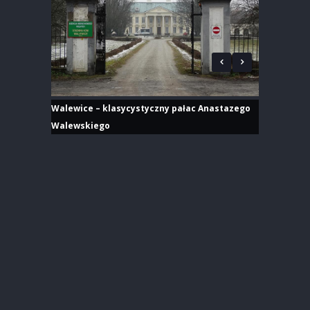
Walewice – klasycystyczny pałac Anastazego
Walewskiego