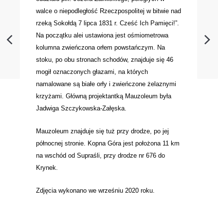
walce o niepodległość Rzeczpospolitej w bitwie nad
rzeką Sokołdą 7 lipca 1831 r. Cześć Ich Pamięci!”.
Na początku alei ustawiona jest ośmiometrowa
kolumna zwieńczona orłem powstańczym. Na
stoku, po obu stronach schodów, znajduje się 46
mogił oznaczonych głazami, na których
namalowane są białe orły i zwieńczone żelaznymi
krzyżami. Główną projektantką Mauzoleum była
Jadwiga Szczykowska-Załęska.
Mauzoleum znajduje się tuż przy drodze, po jej
północnej stronie. Kopna Góra jest położona 11 km
na wschód od Supraśli, przy drodze nr 676 do
Krynek.
Zdjęcia wykonano we wrześniu 2020 roku.