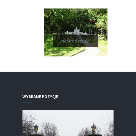
Widok od szosy
WYBRANE POZYCJE