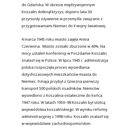
do Gdańska. W okresie międzywojennym
Koszalin dotknął kryzys; dopiero lata 30
przyniosły ożywienie w przemyśle związane z
przygotowaniami Niemiec do II wojny światowej.
4 marca 1945 roku miasto zajęła Armia
Czerwona. Miasto zostało zburzone w 40%. Na
mocy ustaleń konferencji w Poczdamie Koszalin
znalazł się w Polsce. W lipcu 1945 r. administracja
polska rozpoczęła proces wysiedlania
dotychczasowych mieszkańców miasta do
Niemiec. 9 maja przybył z Gniezna pierwszy
transport 500 polskich osadników. Niemców
wysiedlono z Koszalina ostatecznie do końca
1947 roku. W latach 1950–98 Koszalin był stolicą
województwa koszalińskiego. W wyniku reformy
administracyjnej z 1998 roku Koszalin znalazł się
w województwie zachodniopomorskim.