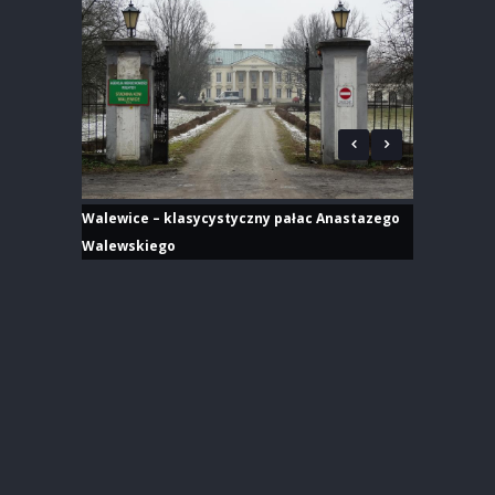
Walewice – klasycystyczny pałac Anastazego
Walewskiego