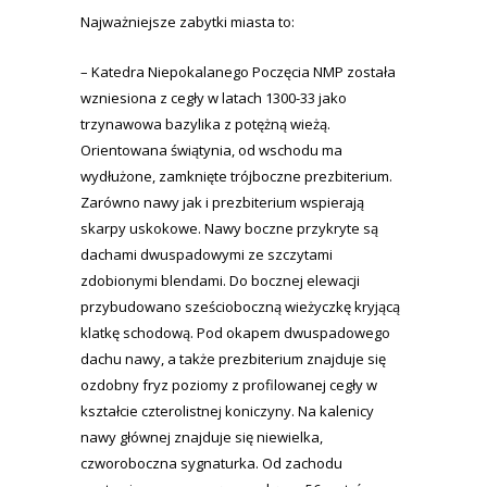
Najważniejsze zabytki miasta to:
– Katedra Niepokalanego Poczęcia NMP została
wzniesiona z cegły w latach 1300-33 jako
trzynawowa bazylika z potężną wieżą.
Orientowana świątynia, od wschodu ma
wydłużone, zamknięte trójboczne prezbiterium.
Zarówno nawy jak i prezbiterium wspierają
skarpy uskokowe. Nawy boczne przykryte są
dachami dwuspadowymi ze szczytami
zdobionymi blendami. Do bocznej elewacji
przybudowano sześcioboczną wieżyczkę kryjącą
klatkę schodową. Pod okapem dwuspadowego
dachu nawy, a także prezbiterium znajduje się
ozdobny fryz poziomy z profilowanej cegły w
kształcie czterolistnej koniczyny. Na kalenicy
nawy głównej znajduje się niewielka,
czworoboczna sygnaturka. Od zachodu