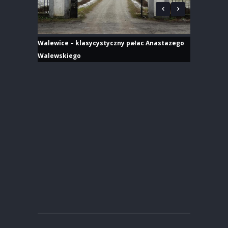
Walewice – klasycystyczny pałac Anastazego
Walewskiego