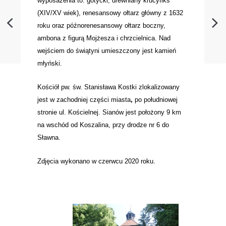
wyposażenia to: gotycki, drewniany krucyfiks
(XIV/XV wiek), renesansowy ołtarz główny z 1632
roku oraz późnorenesansowy ołtarz boczny,
ambona z figurą Mojżesza i chrzcielnica. Nad
wejściem do świątyni umieszczony jest kamień
młyński.
Kościół pw. św. Stanisława Kostki zlokalizowany
jest w zachodniej części miasta
,
po południowej
stronie ul. Kościelnej. Sianów jest położony 9 km
na wschód od Koszalina, przy drodze nr 6 do
Sławna.
Zdjęcia wykonano w czerwcu 2020 roku.