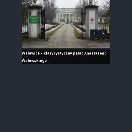
Walewice – klasycystyczny pałac Anastazego
Walewskiego