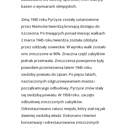
basen o wymiarach olimpijskich.
Zimą 1945 roku Pyrzyce zostały ustanowione
przez Niemców twierdzą broniącą dostępu do
Szczecina. Po trwających ponad miesiąc walkach
2 marca 1945 roku twierdza została zdobyta
przez oddziały sowieckie. W wyniku walk zostało
ono zniszczone w 90%. Znaczna część zabytków
jednak przetrwała. Zniszczenia powojenne były
powodem przeniesienia latem 1945 roku
siedziby powiatu do Lipian. Po pięciu latach,
naznaczonych odgruzowywaniem miasta i
początkami jego odbudowy, Pyrzyce znów stały
się siedzibą powiatu. W 1958 roku. zaczęto
odbudowę zniszczonych zabytków.
Odrestaurowano ratusz miejski, który stał się jak
dawniej siedzibą władz. Dokonano również
konserwacji i odrestaurowania zniszczonych