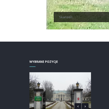
Skansen
WYBRANE POZYCJE