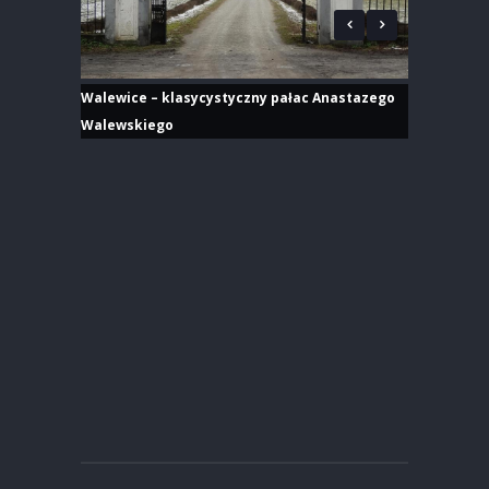
Walewice – klasycystyczny pałac Anastazego
Walewskiego