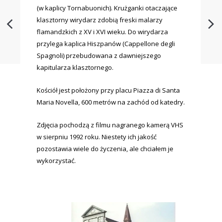
(w kaplicy Tornabuonich). Krużganki otaczające
klasztorny wirydarz zdobią freski malarzy
flamandzkich z XV i XVI wieku. Do wirydarza
przylega kaplica Hiszpanów (Cappellone degli
Spagnoli) przebudowana z dawniejszego
kapitularza klasztornego.
Kościół jest położony przy placu Piazza di Santa
Maria Novella, 600 metrów na zachód od katedry.
Zdjęcia pochodzą z filmu nagranego kamerą VHS
w sierpniu 1992 roku. Niestety ich jakość
pozostawia wiele do życzenia, ale chciałem je
wykorzystać.