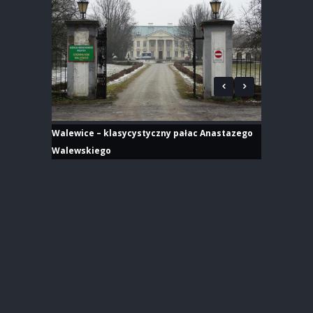
Walewice – klasycystyczny pałac Anastazego
Walewskiego