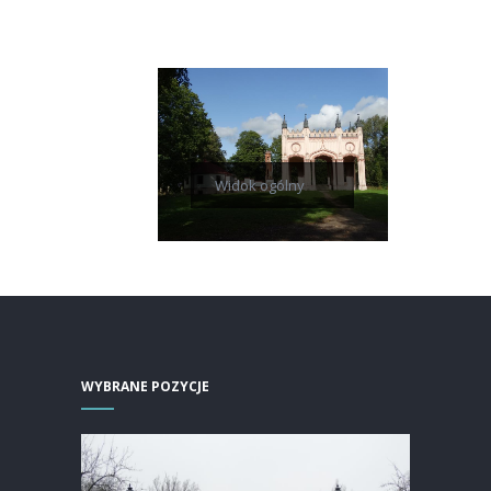
Widok ogólny
WYBRANE POZYCJE