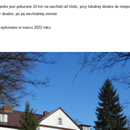
nko jest położone 10 km na wschód od Ustki, przy lokalnej drodze do miejs
y drodze, po jej wschodniej stronie.
a wykonano w marcu 2022 roku.