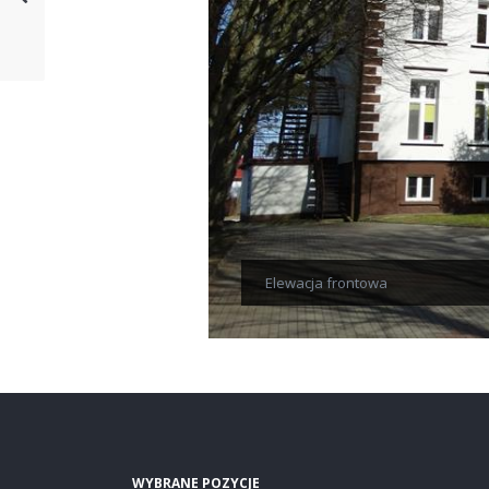
Elewacja frontowa
WYBRANE POZYCJE