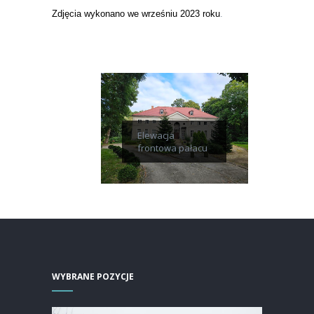
Zdjęcia wykonano we wrześniu 2023 roku
.
Elewacja
frontowa pałacu
WYBRANE POZYCJE