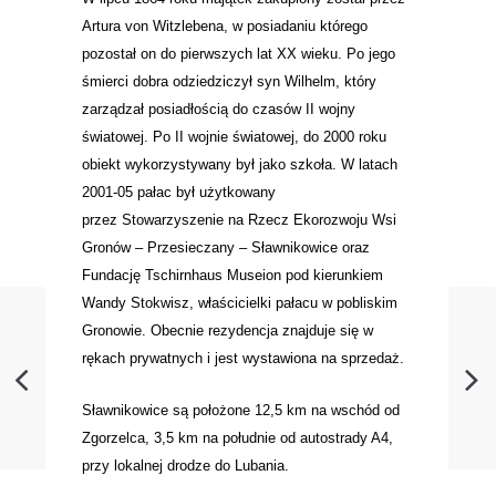
Artura von Witzlebena, w posiadaniu którego
pozostał on do pierwszych lat XX wieku. Po jego
śmierci dobra odziedziczył syn Wilhelm, który
zarządzał posiadłością do czasów II wojny
światowej. Po II wojnie światowej, do 2000 roku
obiekt wykorzystywany był jako szkoła. W latach
2001-05 pałac był użytkowany
przez Stowarzyszenie na Rzecz Ekorozwoju Wsi
Gronów – Przesieczany – Sławnikowice oraz
Fundację Tschirnhaus Museion
pod kierunkiem
Wandy Stokwisz, właścicielki pałacu w pobliskim
Gronowie. Obecnie rezydencja znajduje się w
rękach prywatnych i jest wystawiona na sprzedaż.
Sławnikowice są położone 12,5 km na wschód od
Zgorzelca, 3,5 km na południe od autostrady A4,
przy lokalnej drodze do Lubania.