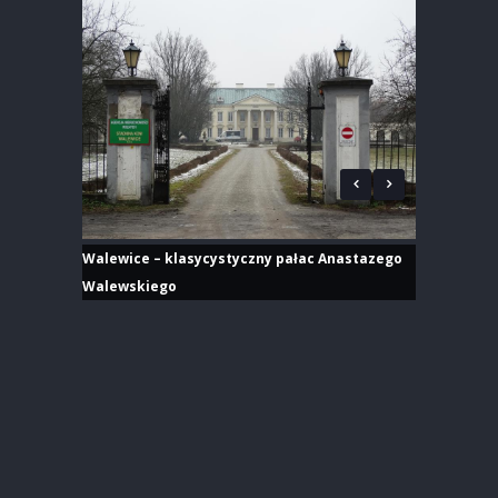
Walewice – klasycystyczny pałac Anastazego
Walewskiego